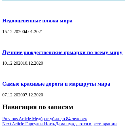
Недооцененные пляжи мира
15.12.2020
04.01.2021
Лучшие рождественские ярмарки по всему миру
10.12.2020
10.12.2020
Самые красивые дороги и маршруты мира
07.12.2020
07.12.2020
Навигация по записям
Previous Article
Медбрат убил до 84 человек
Next Article
Гаргульи Нотр-Дама нуждаются в реставрации