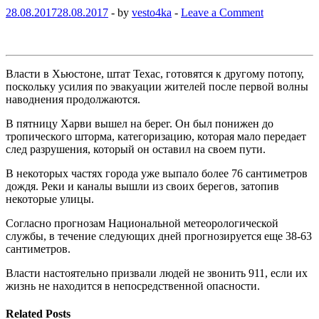
28.08.2017
28.08.2017
-
by
vesto4ka
-
Leave a Comment
Власти в Хьюстоне, штат Техас, готовятся к другому потопу,
поскольку усилия по эвакуации жителей после первой волны
наводнения продолжаются.
В пятницу Харви вышел на берег. Он был понижен до
тропического шторма, категоризацию, которая мало передает
след разрушения, который он оставил на своем пути.
В некоторых частях города уже выпало более 76 сантиметров
дождя. Реки и каналы вышли из своих берегов, затопив
некоторые улицы.
Согласно прогнозам Национальной метеорологической
службы, в течение следующих дней прогнозируется еще 38-63
сантиметров.
Власти настоятельно призвали людей не звонить 911, если их
жизнь не находится в непосредственной опасности.
Related Posts