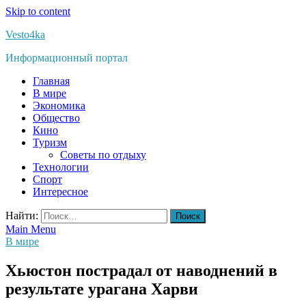
Skip to content
Vesto4ka
Информационный портал
Главная
В мире
Экономика
Общество
Кино
Туризм
Советы по отдыху
Технологии
Спорт
Интересное
Найти:
Main Menu
В мире
Хьюстон пострадал от наводнений в
результате урагана Харви