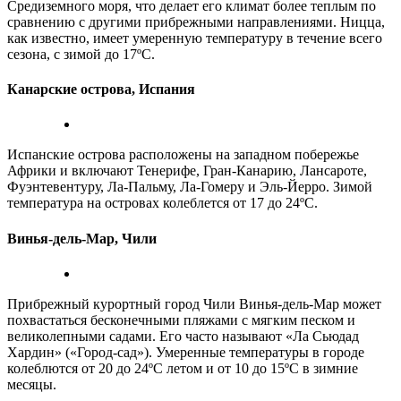
Средиземного моря, что делает его климат более теплым по
сравнению с другими прибрежными направлениями. Ницца,
как известно, имеет умеренную температуру в течение всего
сезона, с зимой до 17ºC.
Канарские острова, Испания
Испанские острова расположены на западном побережье
Африки и включают Тенерифе, Гран-Канарию, Лансароте,
Фуэнтевентуру, Ла-Пальму, Ла-Гомеру и Эль-Йерро. Зимой
температура на островах колеблется от 17 до 24ºC.
Винья-дель-Мар, Чили
Прибрежный курортный город Чили Винья-дель-Мар может
похвастаться бесконечными пляжами с мягким песком и
великолепными садами. Его часто называют «Ла Сьюдад
Хардин» («Город-сад»). Умеренные температуры в городе
колеблются от 20 до 24ºC летом и от 10 до 15ºC в зимние
месяцы.