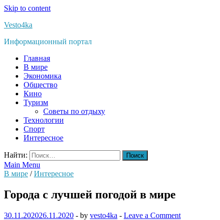
Skip to content
Vesto4ka
Информационный портал
Главная
В мире
Экономика
Общество
Кино
Туризм
Советы по отдыху
Технологии
Спорт
Интересное
Найти:
Main Menu
В мире
/
Интересное
Города с лучшей погодой в мире
30.11.2020
26.11.2020
-
by
vesto4ka
-
Leave a Comment