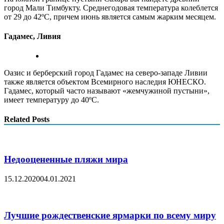
город Мали Тимбукту. Среднегодовая температура колеблется
от 29 до 42ºC, причем июнь является самым жарким месяцем.
Гадамес, Ливия
Оазис и берберский город Гадамес на северо-западе Ливии
также является объектом Всемирного наследия ЮНЕСКО.
Гадамес, который часто называют «жемчужиной пустыни»,
имеет температуру до 40ºC.
Related Posts
Недооцененные пляжи мира
15.12.2020
04.01.2021
Лучшие рождественские ярмарки по всему миру