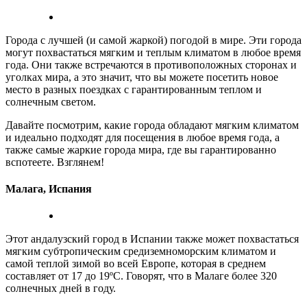
Города с лучшей (и самой жаркой) погодой в мире. Эти города
могут похвастаться мягким и теплым климатом в любое время
года. Они также встречаются в противоположных сторонах и
уголках мира, а это значит, что вы можете посетить новое
место в разных поездках с гарантированным теплом и
солнечным светом.
Давайте посмотрим, какие города обладают мягким климатом
и идеально подходят для посещения в любое время года, а
также самые жаркие города мира, где вы гарантированно
вспотеете. Взглянем!
Малага, Испания
Этот андалузский город в Испании также может похвастаться
мягким субтропическим средиземноморским климатом и
самой теплой зимой во всей Европе, которая в среднем
составляет от 17 до 19ºC. Говорят, что в Малаге более 320
солнечных дней в году.