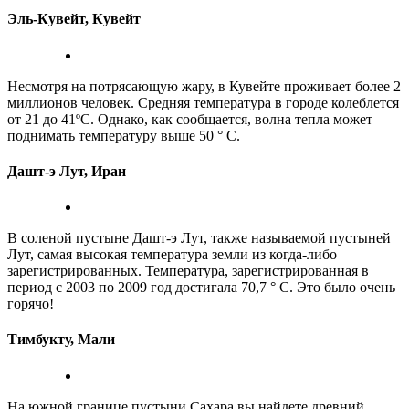
Эль-Кувейт, Кувейт
Несмотря на потрясающую жару, в Кувейте проживает более 2
миллионов человек. Средняя температура в городе колеблется
от 21 до 41ºC. Однако, как сообщается, волна тепла может
поднимать температуру выше 50 ° C.
Дашт-э Лут, Иран
В соленой пустыне Дашт-э Лут, также называемой пустыней
Лут, самая высокая температура земли из когда-либо
зарегистрированных. Температура, зарегистрированная в
период с 2003 по 2009 год достигала 70,7 ° C. Это было очень
горячо!
Тимбукту, Мали
На южной границе пустыни Сахара вы найдете древний