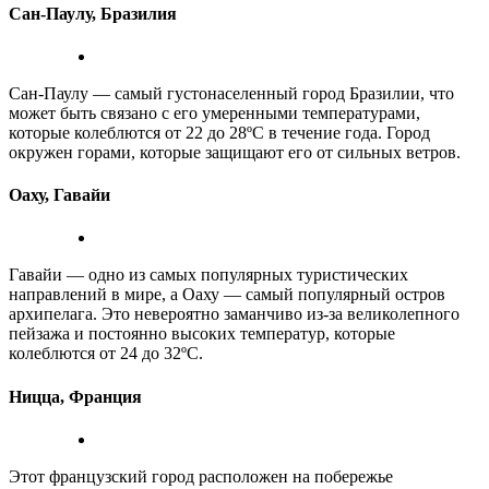
Сан-Паулу, Бразилия
Сан-Паулу — самый густонаселенный город Бразилии, что
может быть связано с его умеренными температурами,
которые колеблются от 22 до 28ºC в течение года. Город
окружен горами, которые защищают его от сильных ветров.
Оаху, Гавайи
Гавайи — одно из самых популярных туристических
направлений в мире, а Оаху — самый популярный остров
архипелага. Это невероятно заманчиво из-за великолепного
пейзажа и постоянно высоких температур, которые
колеблются от 24 до 32ºC.
Ницца, Франция
Этот французский город расположен на побережье