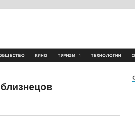
ОБЩЕСТВО
КИНО
ТУРИЗМ
ТЕХНОЛОГИИ
С
-близнецов