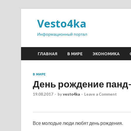
Vesto4ka
Информационный портал
ГЛАВНАЯ
В МИРЕ
ЭКОНОМИКА
В МИРЕ
День рождение панд
19.08.2017
-
by
vesto4ka
-
Leave a Comment
Все молодые люди любят день рождения.