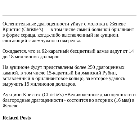
Ослепительные драгоценности уйдут с молотка в Женеве
Кристис (Christie’s) — в том числе самый большой бриллиант
в форме сердца, когда-либо выставленный на аукцион,
свисающий с жемчужного ожерелья.
Ожидается, что за 92-каратный бесцветный алмаз дадут от 14
до 18 миллионов долларов.
На аукционе будут представлены более 250 драгоценных
камней, в том числе 15-каратный Бирманский Рубин,
вставленный в бриллиантовое кольцо, за которое удалось
выручить 15 миллионов долларов.
Аукцион Кристис (Christie’s) «Великолепные драгоценности и
благородные драгоценности» состоится во вторник (16 мая) в
Женеве.
Related Posts