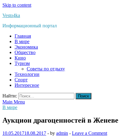
Skip to content
Vesto4ka
Информационный портал
Главная
В мире
Экономика
Общество
Кино
Туризм
Советы по отдыху
Технологии
Спорт
Интересное
Найти:
Main Menu
В мире
Аукцион драгоценностей в Женеве
10.05.2017
18.08.2017
-
by
admin
-
Leave a Comment