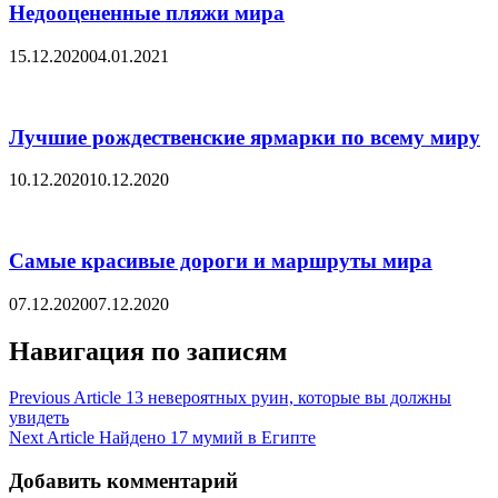
Недооцененные пляжи мира
15.12.2020
04.01.2021
Лучшие рождественские ярмарки по всему миру
10.12.2020
10.12.2020
Самые красивые дороги и маршруты мира
07.12.2020
07.12.2020
Навигация по записям
Previous Article
13 невероятных руин, которые вы должны
увидеть
Next Article
Найдено 17 мумий в Египте
Добавить комментарий