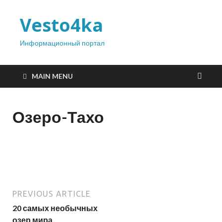
Vesto4ka
Информационный портал
MAIN MENU
Озеро-Тахо
PREVIOUS ARTICLE
20 самых необычных
озер мира