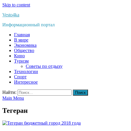
Skip to content
Vesto4ka
Информационный портал
Главная
В мире
Экономика
Общество
Кино
Туризм
Советы по отдыху
Технологии
Спорт
Интересное
Найти:
Main Menu
Тегеран