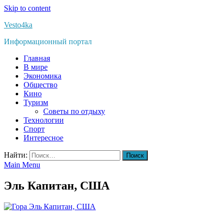
Skip to content
Vesto4ka
Информационный портал
Главная
В мире
Экономика
Общество
Кино
Туризм
Советы по отдыху
Технологии
Спорт
Интересное
Найти:
Main Menu
Эль Капитан, США