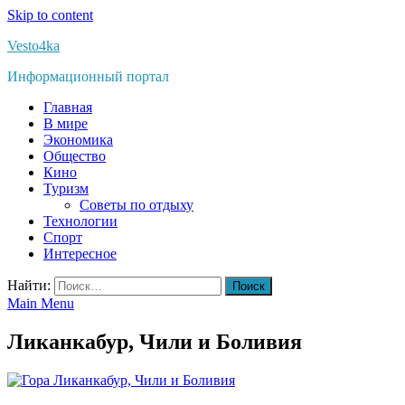
Skip to content
Vesto4ka
Информационный портал
Главная
В мире
Экономика
Общество
Кино
Туризм
Советы по отдыху
Технологии
Спорт
Интересное
Найти:
Main Menu
Ликанкабур, Чили и Боливия