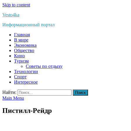
Skip to content
Vesto4ka
Информационный портал
Главная
В мире
Экономика
Общество
Кино
Туризм
Советы по отдыху
Технологии
Спорт
Интересное
Найти:
Main Menu
Пистилл-Рейдр