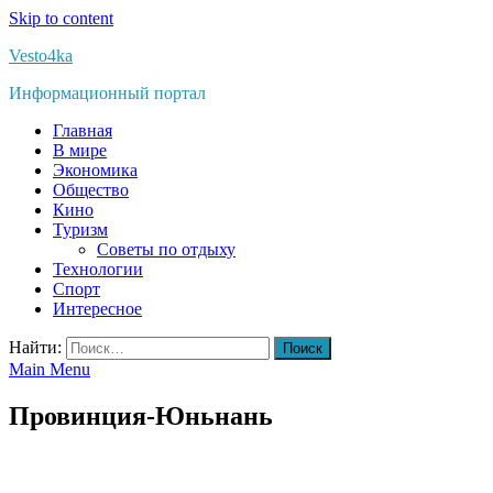
Skip to content
Vesto4ka
Информационный портал
Главная
В мире
Экономика
Общество
Кино
Туризм
Советы по отдыху
Технологии
Спорт
Интересное
Найти:
Main Menu
Провинция-Юньнань