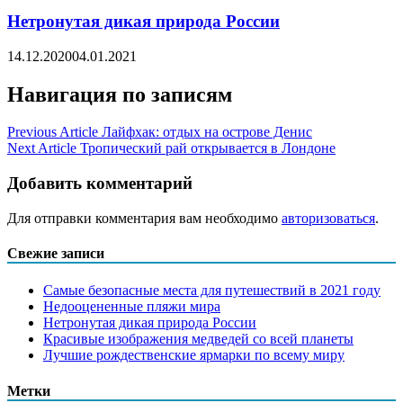
Нетронутая дикая природа России
14.12.2020
04.01.2021
Навигация по записям
Previous Article
Лайфхак: отдых на острове Денис
Next Article
Тропический рай открывается в Лондоне
Добавить комментарий
Для отправки комментария вам необходимо
авторизоваться
.
Свежие записи
Самые безопасные места для путешествий в 2021 году
Недооцененные пляжи мира
Нетронутая дикая природа России
Красивые изображения медведей со всей планеты
Лучшие рождественские ярмарки по всему миру
Метки