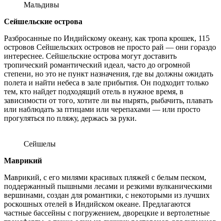
Мальдивы
Сейшельские острова
Разбросанные по Индийскому океану, как тропа крошек, 115
островов Сейшельских островов не просто рай — они гораздо
интереснее. Сейшельские острова могут доставить
тропический романтический идеал, часто до огромной
степени, но это не пункт назначения, где вы должны ожидать
полета и найти небеса в зале прибытия. Он подходит только
тем, кто найдет подходящий отель в нужное время, в
зависимости от того, хотите ли вы нырять, рыбачить, плавать
или наблюдать за птицами или черепахами — или просто
прогуляться по пляжу, держась за руки.
Сейшелы
Маврикий
Маврикий, с его милями красивых пляжей с белым песком,
поддержанный пышными лесами и резкими вулканическими
вершинами, создан для романтики, с некоторыми из лучших
роскошных отелей в Индийском океане. Предлагаются
частные бассейны с погружением, дворецкие и вертолетные