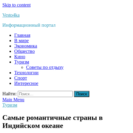
Skip to content
Vesto4ka
Информационный портал
Главная
В мире
Экономика
Общество
Кино
Туризм
Советы по отдыху
Технологии
Спорт
Интересное
Найти:
Main Menu
Туризм
Самые романтичные страны в
Индийском океане