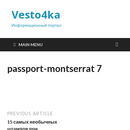
Vesto4ka
Информационный портал
MAIN MENU
passport-montserrat 7
PREVIOUS ARTICLE
15 самых необычных
штампов при