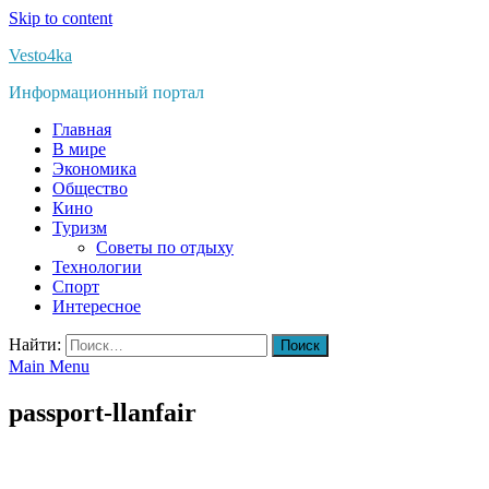
Skip to content
Vesto4ka
Информационный портал
Главная
В мире
Экономика
Общество
Кино
Туризм
Советы по отдыху
Технологии
Спорт
Интересное
Найти:
Main Menu
passport-llanfair