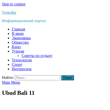
Skip to content
Vesto4ka
Информационный портал
Главная
В мире
Экономика
Общество
Кино
Туризм
Советы по отдыху
Технологии
Спорт
Интересное
Найти:
Main Menu
Ubud Bali 11