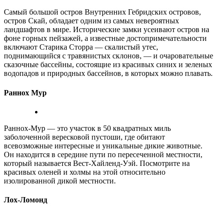
Самый большой остров Внутренних Гебридских островов,
остров Скай, обладает одним из самых невероятных
ландшафтов в мире. Исторические замки усеивают остров на
фоне горных пейзажей, а известные достопримечательности
включают Старика Сторра — скалистый утес,
поднимающийся с травянистых склонов, — и очаровательные
сказочные бассейны, состоящие из красивых синих и зеленых
водопадов и природных бассейнов, в которых можно плавать.
Раннох Мур
Раннох-Мур — это участок в 50 квадратных миль
заболоченной вересковой пустоши, где обитают
всевозможные интересные и уникальные дикие животные.
Он находится в середине пути по пересеченной местности,
который называется Вест-Хайленд-Уэй. Посмотрите на
красивых оленей и холмы на этой относительно
изолированной дикой местности.
Лох-Ломонд