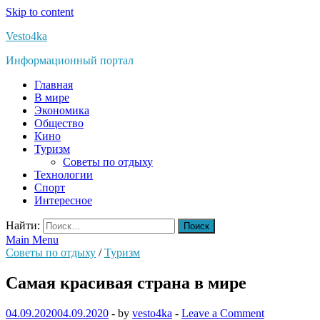
Skip to content
Vesto4ka
Информационный портал
Главная
В мире
Экономика
Общество
Кино
Туризм
Советы по отдыху
Технологии
Спорт
Интересное
Найти:
Main Menu
Советы по отдыху
/
Туризм
Самая красивая страна в мире
04.09.2020
04.09.2020
-
by
vesto4ka
-
Leave a Comment