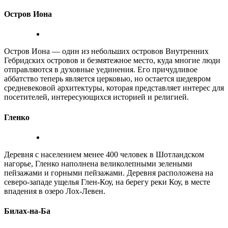
Остров Иона
Остров Иона — один из небольших островов Внутренних
Гебридских островов и безмятежное место, куда многие люди
отправляются в духовные уединения. Его причудливое
аббатство теперь является церковью, но остается шедевром
средневековой архитектуры, которая представляет интерес для
посетителей, интересующихся историей и религией.
Гленко
Деревня с населением менее 400 человек в Шотландском
нагорье, Гленко наполнена великолепными зелеными
пейзажами и горными пейзажами. Деревня расположена на
северо-западе ущелья Глен-Коу, на берегу реки Коу, в месте
впадения в озеро Лох-Левен.
Билах-на-Ба