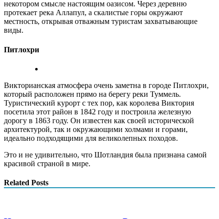
некотором смысле настоящим оазисом. Через деревню
протекает река Аллапул, а скалистые горы окружают
местность, открывая отважным туристам захватывающие
виды.
Питлохри
Викторианская атмосфера очень заметна в городе Питлохри,
который расположен прямо на берегу реки Туммель.
Туристический курорт с тех пор, как королева Виктория
посетила этот район в 1842 году и построила железную
дорогу в 1863 году. Он известен как своей исторической
архитектурой, так и окружающими холмами и горами,
идеально подходящими для великолепных походов.
Это и не удивительно, что Шотландия была признана самой
красивой страной в мире.
Related Posts