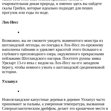
очаровательная дикая природа, и именно здесь вы найдете
скалы Грибун, которые идеально подходят для пеших
прогулок или езды по воде.
Лох-Несс
Возможно, вы не сможете увидеть знаменитого монстра из
шотландской легенды, но поездка в Лох-Несс по-прежнему
наполнена тайнами и удивляет красотой этого большого и
глубокого пресноводного озера, окруженного прекрасными
пейзажами Шотландского нагорья. Посетите руины замка
Уркхарт 13-го века с видом на Лох-Несс на его западном
берегу, чтобы немного узнать о шотландской средневековой
истории.
Уллапул
Новозеландские капустные деревья в деревне Уллапул часто
принимают за пальмы, а умеренная температура, вызванная
Североатлантическим дрейфом, делает это крошечное место в