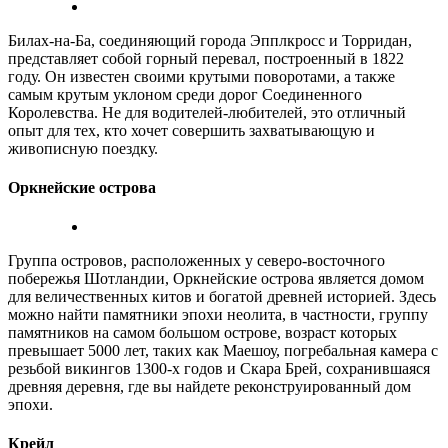
Билах-на-Ба, соединяющий города Эпплкросс и Торридан,
представляет собой горный перевал, построенный в 1822
году. Он известен своими крутыми поворотами, а также
самым крутым уклоном среди дорог Соединенного
Королевства. Не для водителей-любителей, это отличный
опыт для тех, кто хочет совершить захватывающую и
живописную поездку.
Оркнейские острова
Группа островов, расположенных у северо-восточного
побережья Шотландии, Оркнейские острова является домом
для величественных китов и богатой древней историей. Здесь
можно найти памятники эпохи неолита, в частности, группу
памятников на самом большом острове, возраст которых
превышает 5000 лет, таких как Маешоу, погребальная камера с
резьбой викингов 1300-х годов и Скара Брей, сохранившаяся
древняя деревня, где вы найдете реконструированный дом
эпохи.
Крейл