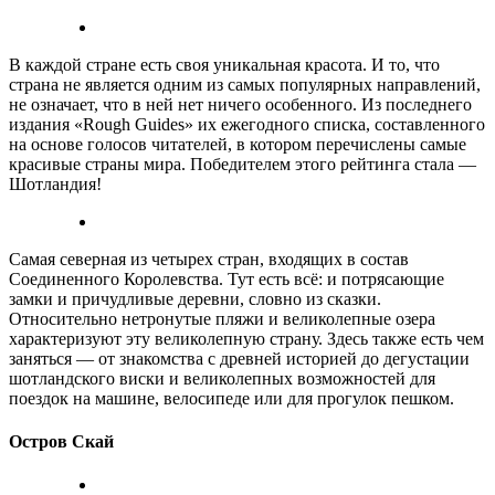
В каждой стране есть своя уникальная красота. И то, что
страна не является одним из самых популярных направлений,
не означает, что в ней нет ничего особенного. Из последнего
издания «Rough Guides» их ежегодного списка, составленного
на основе голосов читателей, в котором перечислены самые
красивые страны мира. Победителем этого рейтинга стала —
Шотландия!
Самая северная из четырех стран, входящих в состав
Соединенного Королевства. Тут есть всё: и потрясающие
замки и причудливые деревни, словно из сказки.
Относительно нетронутые пляжи и великолепные озера
характеризуют эту великолепную страну. Здесь также есть чем
заняться — от знакомства с древней историей до дегустации
шотландского виски и великолепных возможностей для
поездок на машине, велосипеде или для прогулок пешком.
Остров Скай