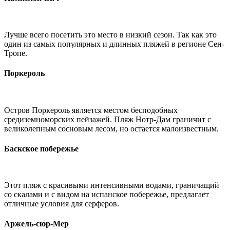
Лучше всего посетить это место в низкий сезон. Так как это
один из самых популярных и длинных пляжей в регионе Сен-
Тропе.
Поркероль
Остров Поркероль является местом бесподобных
средиземноморских пейзажей. Пляж Нотр-Дам граничит с
великолепным сосновым лесом, но остается малоизвестным.
Баскское побережье
Этот пляж с красивыми интенсивными водами, граничащий
со скалами и с видом на испанское побережье, предлагает
отличные условия для серферов.
Аржель-сюр-Мер