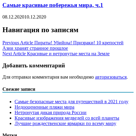
Самые красивые побережья мира, ч.1
08.12.2020
10.12.2020
Навигация по записям
Previous Article
Пираты! Убийцы! Призраки! 10 крепостей
Азии хранят странное прошлое
Next Article
Красивые и нетронутые места на Земле
Добавить комментарий
Для отправки комментария вам необходимо
авторизоваться
.
Свежие записи
Самые безопасные места для путешествий в 2021 году
Недооцененные пляжи мира
Нетронутая дикая природа России
Красивые изображения медведей со всей планеты
Лучшие рождественские ярмарки по всему миру
Метки