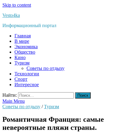
Skip to content
Vesto4ka
Информационный портал
Главная
В мире
Экономика
Общество
Кино
Туризм
Советы по отдыху
Технологии
Спорт
Интересное
Найти:
Main Menu
Советы по отдыху
/
Туризм
Романтичная Франция: самые
невероятные пляжи страны.