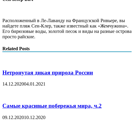
Расположенный в Ле-Лаванду на Французской Ривьере, вы
найдете пляж Сен-Клер, также известный как «Жемчужина».
Его бирюзовые воды, золотой песок и виды на разные острова
просто райские.
Related Posts
Нетронутая дикая природа России
14.12.2020
04.01.2021
Самые красивые побережья мира, ч.2
09.12.2020
10.12.2020