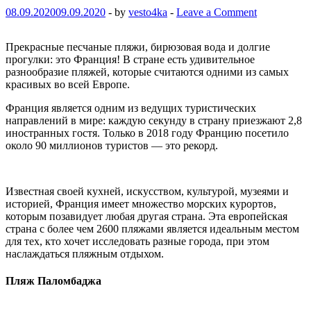
08.09.2020
09.09.2020
-
by
vesto4ka
-
Leave a Comment
Прекрасные песчаные пляжи, бирюзовая вода и долгие
прогулки: это Франция! В стране есть удивительное
разнообразие пляжей, которые считаются одними из самых
красивых во всей Европе.
Франция является одним из ведущих туристических
направлений в мире: каждую секунду в страну приезжают 2,8
иностранных гостя. Только в 2018 году Францию ​​посетило
около 90 миллионов туристов — это рекорд.
Известная своей кухней, искусством, культурой, музеями и
историей, Франция имеет множество морских курортов,
которым позавидует любая другая страна. Эта европейская
страна с более чем 2600 пляжами является идеальным местом
для тех, кто хочет исследовать разные города, при этом
наслаждаться пляжным отдыхом.
Пляж Паломбаджа