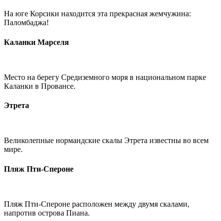
На юге Корсики находится эта прекрасная жемчужина:
Паломбаджа!
Каланки Марселя
Место на берегу Средиземного моря в национальном парке
Каланки в Провансе.
Этрета
Великолепные нормандские скалы Этрета известны во всем
мире.
Пляж Пти-Спероне
Пляж Пти-Спероне расположен между двумя скалами,
напротив острова Пиана.