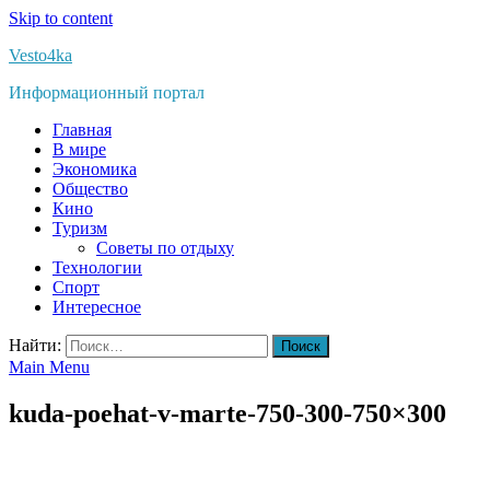
Skip to content
Vesto4ka
Информационный портал
Главная
В мире
Экономика
Общество
Кино
Туризм
Советы по отдыху
Технологии
Спорт
Интересное
Найти:
Main Menu
kuda-poehat-v-marte-750-300-750×300