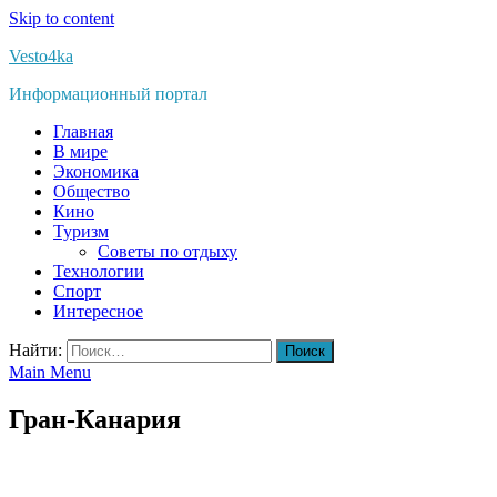
Skip to content
Vesto4ka
Информационный портал
Главная
В мире
Экономика
Общество
Кино
Туризм
Советы по отдыху
Технологии
Спорт
Интересное
Найти:
Main Menu
Гран-Канария