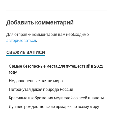
Добавить комментарий
Для отправки комментария вам необходимо
авторизоваться
.
СВЕЖИЕ ЗАПИСИ
Самые безопасные места для путешествий в 2021
году
Недооцененные пляжи мира
Нетронутая дикая природа России
Красивые изображения медведей со всей планеты
Лучшие рождественские ярмарки по всему миру