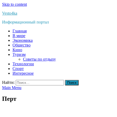
Skip to content
Vesto4ka
Информационный портал
Главная
В мире
Экономика
Общество
Кино
Туризм
Советы по отдыху
Технологии
Спорт
Интересное
Найти:
Main Menu
Перт