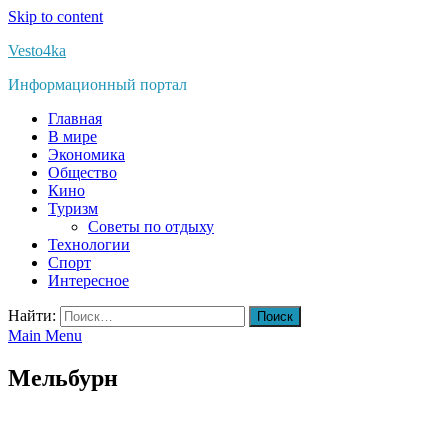
Skip to content
Vesto4ka
Информационный портал
Главная
В мире
Экономика
Общество
Кино
Туризм
Советы по отдыху
Технологии
Спорт
Интересное
Найти:
Main Menu
Мельбурн