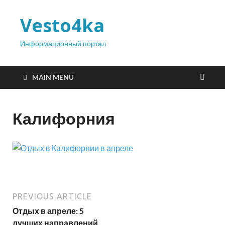
Vesto4ka
Информационный портал
MAIN MENU
Калифорния
PREVIOUS ARTICLE
Отдых в апреле: 5
лучших направлений