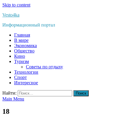
Skip to content
Vesto4ka
Информационный портал
Главная
В мире
Экономика
Общество
Кино
Туризм
Советы по отдыху
Технологии
Спорт
Интересное
Найти:
Main Menu
18