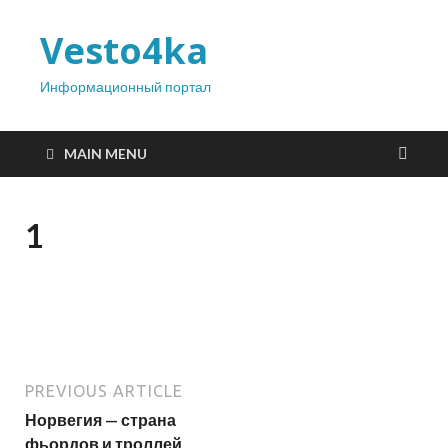
Vesto4ka
Информационный портал
MAIN MENU
1
PREVIOUS ARTICLE
Норвегия — страна
фьордов и троллей