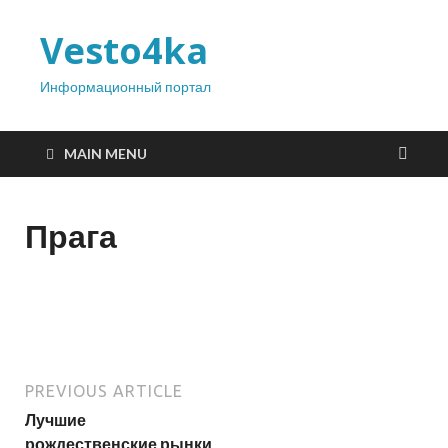
Vesto4ka
Информационный портал
MAIN MENU
Прага
PREVIOUS ARTICLE
Лучшие
рождественские рынки