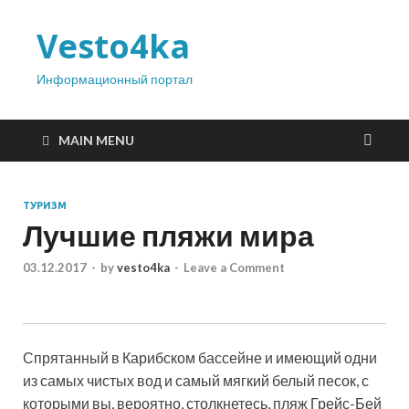
Vesto4ka
Информационный портал
MAIN MENU
ТУРИЗМ
Лучшие пляжи мира
03.12.2017
-
by
vesto4ka
-
Leave a Comment
Спрятанный в Карибском бассейне и имеющий одни
из самых чистых вод и самый мягкий белый песок, с
которыми вы, вероятно, столкнетесь, пляж Грейс-Бей