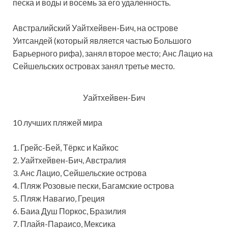
песка и воды и восемь за его удаленность.
Австралийский Уайтхейвен-Бич, на острове
Уитсандей (который является частью Большого
Барьерного рифа), занял второе место; Анс Лацио на
Сейшельских островах занял третье место.
Уайтхейвен-Бич
10 лучших пляжей мира
1. Грейс-Бей, Тёркс и Кайкос
2. Уайтхейвен-Бич, Австралия
3. Анс Лацио, Сейшельские острова
4. Пляж Розовые пески, Багамские острова
5. Пляж Навагио, Греция
6. Баиа Душ Поркос, Бразилия
7. Плайя-Параисо, Мексика