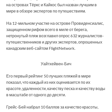
на островах Тёркс и Кайкос был назван лучшим в
мире в обзоре экспертов по путешествиям.
На 12-мильном участке на острове Провиденсиалис,
защищенном рифом всего в миле от берега,
нетронутый пляж возглавил опрос 632 журналистов-
путешественников и других экспертов, опрошенных
канадским веб-сайтом FlightNetwork.
Уайтхейвен-Бич
Его первый рейтинг 50 лучших пляжей в мире
показал, что каждый из них оценивается по их
красоте, удаленности, качеству песка и качеству воды
в масштабе от одного до десяти.
Грейс-Бей набрал 10 баллов за качество красоты,