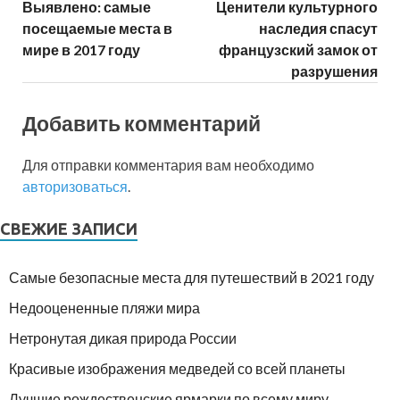
Выявлено: самые
Ценители культурного
посещаемые места в
наследия спасут
мире в 2017 году
французский замок от
разрушения
Добавить комментарий
Для отправки комментария вам необходимо
авторизоваться
.
СВЕЖИЕ ЗАПИСИ
Самые безопасные места для путешествий в 2021 году
Недооцененные пляжи мира
Нетронутая дикая природа России
Красивые изображения медведей со всей планеты
Лучшие рождественские ярмарки по всему миру