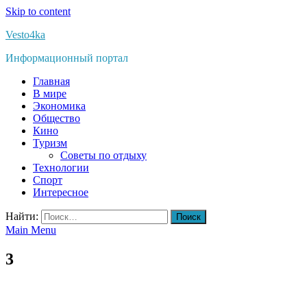
Skip to content
Vesto4ka
Информационный портал
Главная
В мире
Экономика
Общество
Кино
Туризм
Советы по отдыху
Технологии
Спорт
Интересное
Найти:
Main Menu
3