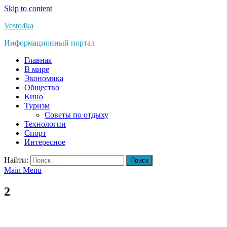
Skip to content
Vesto4ka
Информационный портал
Главная
В мире
Экономика
Общество
Кино
Туризм
Советы по отдыху
Технологии
Спорт
Интересное
Найти:
Main Menu
2