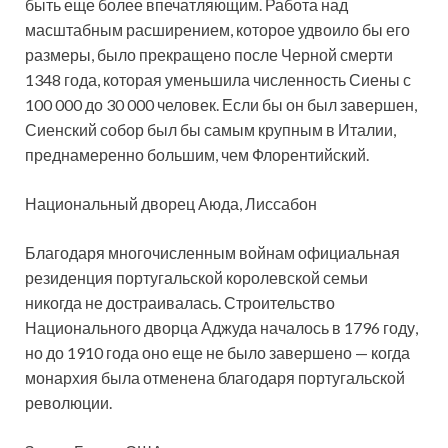
быть еще более впечатляющим. Работа над
масштабным расширением, которое удвоило бы его
размеры, было прекращено после Черной смерти
1348 года, которая уменьшила численность Сиены с
100 000 до 30 000 человек. Если бы он был завершен,
Сиенский собор был бы самым крупным в Италии,
преднамеренно большим, чем Флорентийский.
Национальный дворец Аюда, Лиссабон
Благодаря многочисленным войнам официальная
резиденция португальской королевской семьи
никогда не достраивалась. Строительство
Национального дворца Аджуда началось в 1796 году,
но до 1910 года оно еще не было завершено — когда
монархия была отменена благодаря португальской
революции.