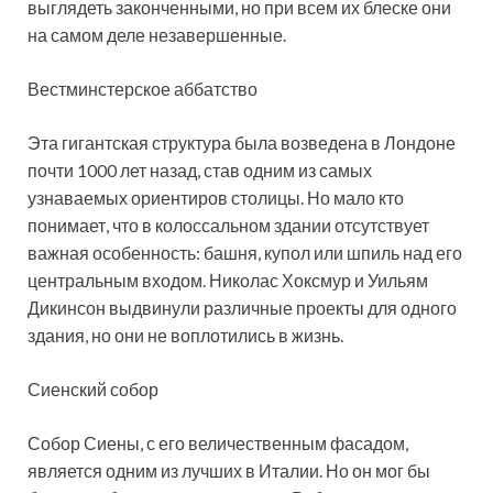
выглядеть законченными, но при всем их блеске они
на самом деле незавершенные.
Вестминстерское аббатство
Эта гигантская структура была возведена в Лондоне
почти 1000 лет назад, став одним из самых
узнаваемых ориентиров столицы. Но мало кто
понимает, что в колоссальном здании отсутствует
важная особенность: башня, купол или шпиль над его
центральным входом. Николас Хоксмур и Уильям
Дикинсон выдвинули различные проекты для одного
здания, но они не воплотились в жизнь.
Сиенский собор
Собор Сиены, с его величественным фасадом,
является одним из лучших в Италии. Но он мог бы