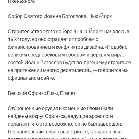
Пхеньяном.
Собор Святого Иоанна Богослова, Нью-Йорк
Строительство этого собора в Нью-Йорке началось в
1892 году, но оно страдает от проблем с
финансированием и конфликтов дизайна. «Подобно
великим средневековым соборам и церквям мира,
святой Иоанн Богослов будет по-прежнему строиться
на протяжении многих десятилетий», — говорится на
официальном сайте.
Великий Сфинкс Гизы, Египет
Отброшенные орудия и каменные блоки были
найдены вокруг Сфинкса, ведущие археологи
полагают, что это, возможно, он не был завершен.
Песчаник значительно выветрился, так как он был