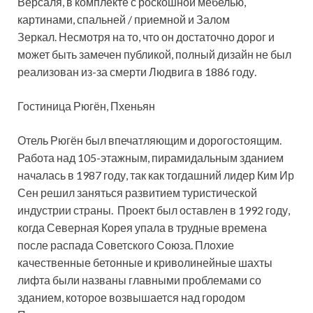
Версаля, в комплекте с роскошной мебелью,
картинами, спальней / приемной и Залом
Зеркал. Несмотря на то, что он достаточно дорог и
может быть замечен публикой, полный дизайн не был
реализован из-за смерти Людвига в 1886 году.
Гостиница Рюгён, Пхеньян
Отель Рюгён был впечатляющим и дорогостоящим.
Работа над 105-этажным, пирамидальным зданием
началась в 1987 году, так как тогдашний лидер Ким Ир
Сен решил заняться развитием туристической
индустрии страны. Проект был оставлен в 1992 году,
когда Северная Корея упала в трудные времена
после распада Советского Союза. Плохие
качественные бетонные и криволинейные шахты
лифта были названы главными проблемами со
зданием, которое возвышается над городом