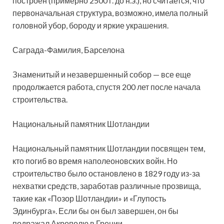
построен (примерно 2500 г. до н.э.), но считается, что
первоначальная структура, возможно, имела полный
головной убор, бороду и яркие украшения.
Саграда-Фамилия, Барселона
Знаменитый и незавершенный собор — все еще
продолжается работа, спустя 200 лет после начала
строительства.
Национальный памятник Шотландии
Национальный памятник Шотландии посвящен тем,
кто погиб во время наполеоновских войн. Но
строительство было остановлено в 1829 году из-за
нехватки средств, заработав различные прозвища,
такие как «Позор Шотландии» и «Глупость
Эдинбурга». Если бы он был завершен, он бы
подражал Акрополю в Греции.