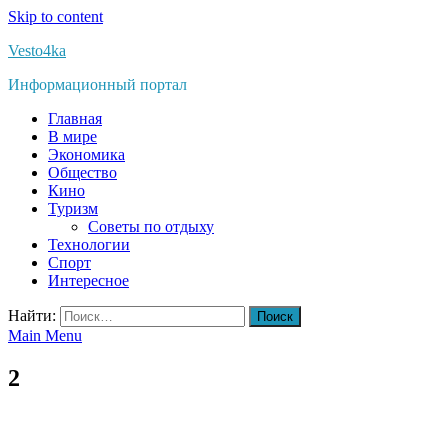
Skip to content
Vesto4ka
Информационный портал
Главная
В мире
Экономика
Общество
Кино
Туризм
Советы по отдыху
Технологии
Спорт
Интересное
Найти:
Main Menu
2