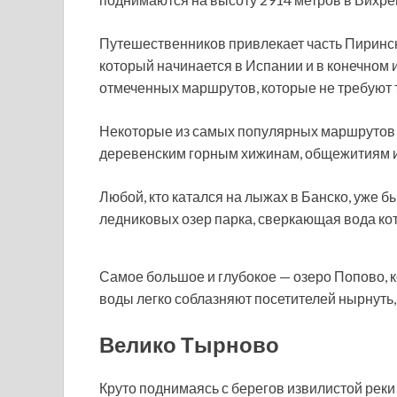
Путешественников привлекает часть Пиринс
который начинается в Испании и в конечном и
отмеченных маршрутов, которые не требуют 
Некоторые из самых популярных маршрутов н
деревенским горным хижинам, общежитиям и
Любой, кто катался на лыжах в Банско, уже б
ледниковых озер парка, сверкающая вода кот
Самое большое и глубокое — озеро Попово, к
воды легко соблазняют посетителей нырнуть, н
Велико Тырново
Круто поднимаясь с берегов извилистой рек