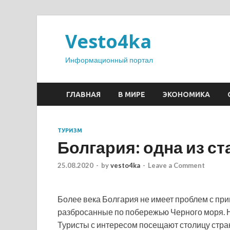
Vesto4ka
Информационный портал
ГЛАВНАЯ
В МИРЕ
ЭКОНОМИКА
ТУРИЗМ
Болгария: одна из с
25.08.2020
-
by
vesto4ka
-
Leave a Comment
Более века Болгария не имеет проблем с пр
разбросанные по побережью Черного моря. Н
Туристы с интересом посещают столицу стра