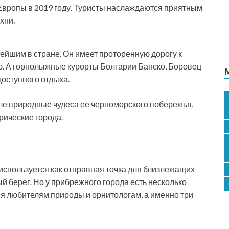
Европы в 2019 году. Туристы наслаждаются приятным
хни.
ейшим в стране. Он имеет проторенную дорогу к
. А горнолыжные курорты Болгарии Банско, Боровец
оступного отдыха.
исле природные чудеса ее черноморского побережья,
рические города.
используется как отправная точка для близлежащих
 берег. Но у прибрежного города есть несколько
я любителям природы и орнитологам, а именно три