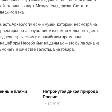
зей старинных карт. Между тем, церковь Святого
ы 16-го века.
, есть Археологический музей, который, несмотря на
спроектирован с сочувствием из камня медового цвета.
к древнегреческим и фракийским временам.
о нашей эры Несебр был на деньгах — это была одна из
 монеты в качестве валюты, а не товара.
енные пляжи
Нетронутая дикая природа
России
14.12.2020