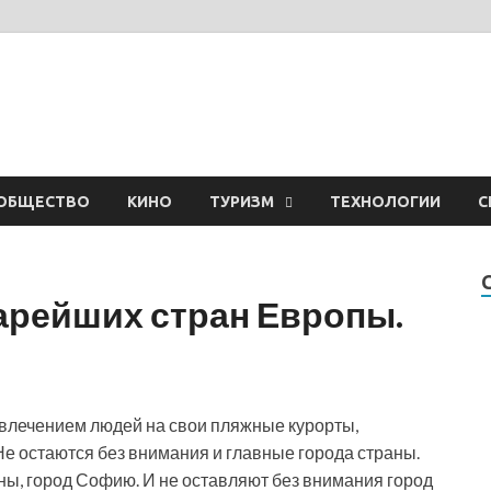
ОБЩЕСТВО
КИНО
ТУРИЗМ
ТЕХНОЛОГИИ
С
тарейших стран Европы.
ивлечением людей на свои пляжные курорты,
е остаются без внимания и главные города страны.
ны, город Софию. И не оставляют без внимания город