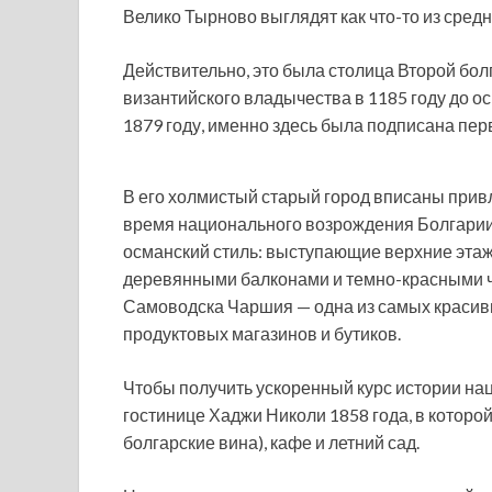
Велико Тырново выглядят как что-то из средн
Действительно, это была столица Второй бо
византийского владычества в 1185 году до ос
1879 году, именно здесь была подписана пер
В его холмистый старый город вписаны прив
время национального возрождения Болгарии в
османский стиль: выступающие верхние эта
деревянными балконами и темно-красными 
Самоводска Чаршия — одна из самых красив
продуктовых магазинов и бутиков.
Чтобы получить ускоренный курс истории на
гостинице Хаджи Николи 1858 года, в которо
болгарские вина), кафе и летний сад.