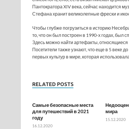
Пантократора XIV века, сейчас находится му
Стефана хранит великолепные фрески и икон
Чтобы глубже погрузиться в историю Несебра
то, что он был построен в 1990-х годах, был 
Здесь можно найти артефакты, относящиеся 
Посетители также узнают, что еще в 5 веке д
первых культур в мире, которая использовала
RELATED POSTS
Самые безопасные места
Недооцен
для путешествий в 2021
мира
году
15.12.2020
16.12.2020