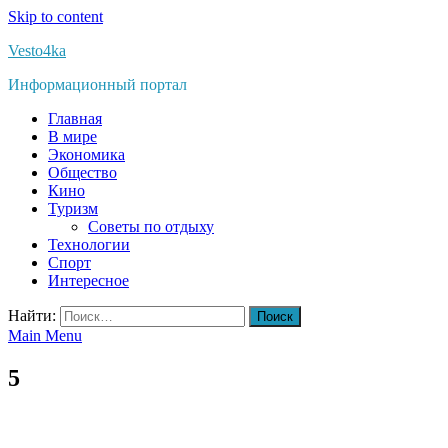
Skip to content
Vesto4ka
Информационный портал
Главная
В мире
Экономика
Общество
Кино
Туризм
Советы по отдыху
Технологии
Спорт
Интересное
Найти:
Main Menu
5