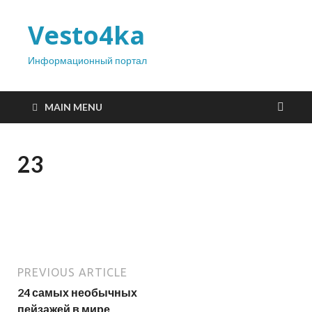
Vesto4ka
Информационный портал
MAIN MENU
23
PREVIOUS ARTICLE
24 самых необычных
пейзажей в мире