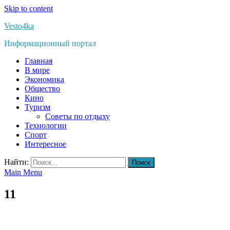
Skip to content
Vesto4ka
Информационный портал
Главная
В мире
Экономика
Общество
Кино
Туризм
Советы по отдыху
Технологии
Спорт
Интересное
Найти:
Main Menu
11