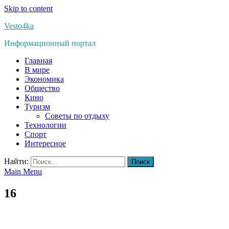
Skip to content
Vesto4ka
Информационный портал
Главная
В мире
Экономика
Общество
Кино
Туризм
Советы по отдыху
Технологии
Спорт
Интересное
Найти:
Main Menu
16