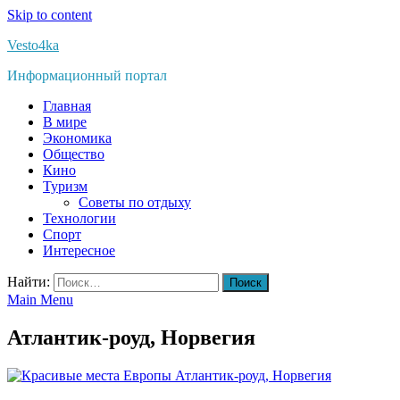
Skip to content
Vesto4ka
Информационный портал
Главная
В мире
Экономика
Общество
Кино
Туризм
Советы по отдыху
Технологии
Спорт
Интересное
Найти:
Main Menu
Атлантик-роуд, Норвегия