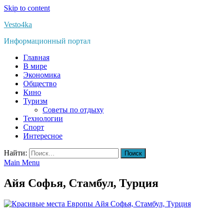
Skip to content
Vesto4ka
Информационный портал
Главная
В мире
Экономика
Общество
Кино
Туризм
Советы по отдыху
Технологии
Спорт
Интересное
Найти:
Main Menu
Айя Софья, Стамбул, Турция