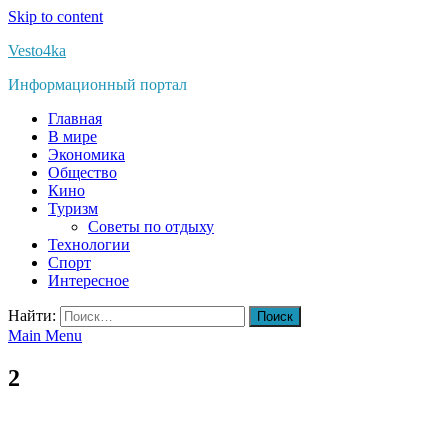
Skip to content
Vesto4ka
Информационный портал
Главная
В мире
Экономика
Общество
Кино
Туризм
Советы по отдыху
Технологии
Спорт
Интересное
Найти:
Main Menu
2