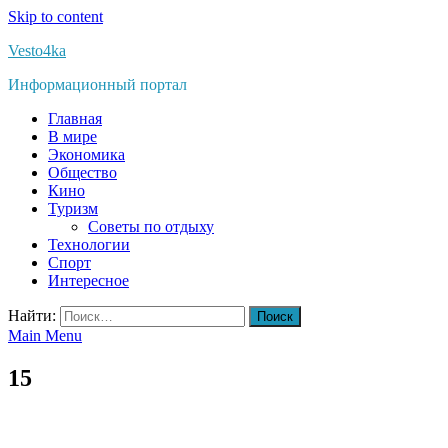
Skip to content
Vesto4ka
Информационный портал
Главная
В мире
Экономика
Общество
Кино
Туризм
Советы по отдыху
Технологии
Спорт
Интересное
Найти:
Main Menu
15