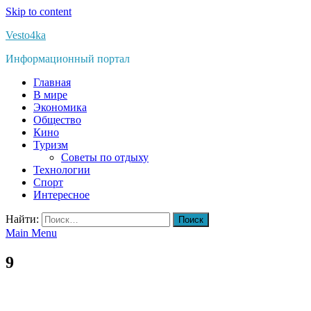
Skip to content
Vesto4ka
Информационный портал
Главная
В мире
Экономика
Общество
Кино
Туризм
Советы по отдыху
Технологии
Спорт
Интересное
Найти:
Main Menu
9