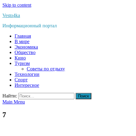
Skip to content
Vesto4ka
Информационный портал
Главная
В мире
Экономика
Общество
Кино
Туризм
Советы по отдыху
Технологии
Спорт
Интересное
Найти:
Main Menu
7