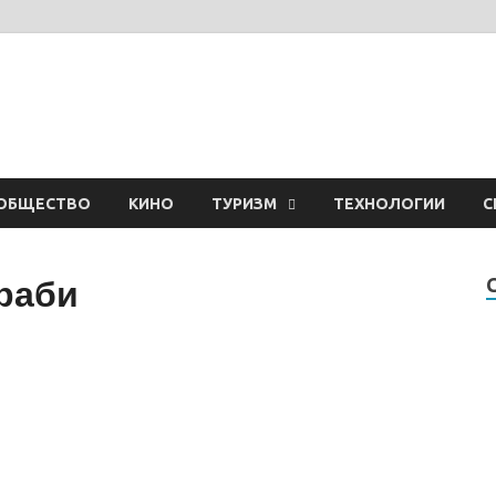
ОБЩЕСТВО
КИНО
ТУРИЗМ
ТЕХНОЛОГИИ
С
Краби