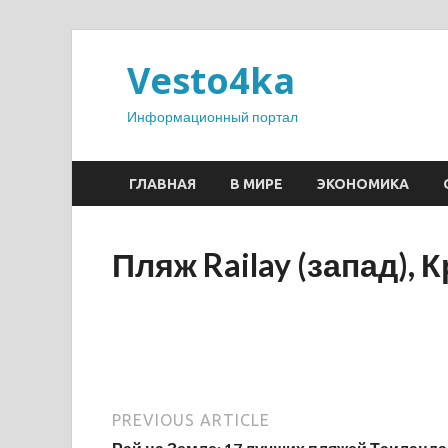
Vesto4ka
Информационный портал
ГЛАВНАЯ
В МИРЕ
ЭКОНОМИКА
Пляж Railay (запад), 
PREVIOUS ARTICLE