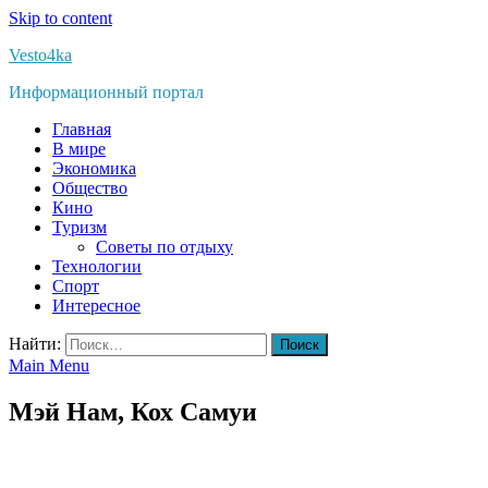
Skip to content
Vesto4ka
Информационный портал
Главная
В мире
Экономика
Общество
Кино
Туризм
Советы по отдыху
Технологии
Спорт
Интересное
Найти:
Main Menu
Мэй Нам, Кох Самуи