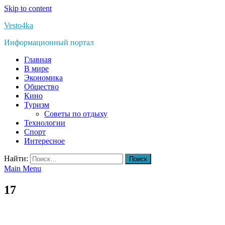
Skip to content
Vesto4ka
Информационный портал
Главная
В мире
Экономика
Общество
Кино
Туризм
Советы по отдыху
Технологии
Спорт
Интересное
Найти:
Main Menu
17