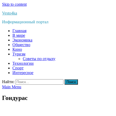
Skip to content
Vesto4ka
Информационный портал
Главная
В мире
Экономика
Общество
Кино
Туризм
Советы по отдыху
Технологии
Спорт
Интересное
Найти:
Main Menu
Гондурас