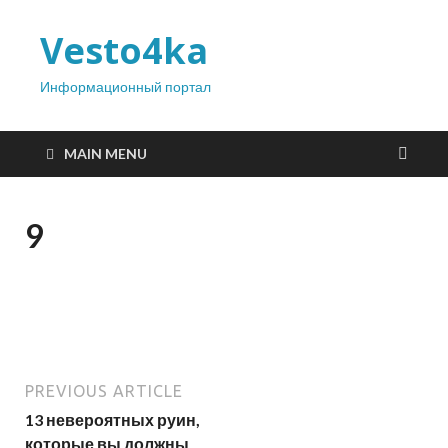
Vesto4ka
Информационный портал
MAIN MENU
9
PREVIOUS ARTICLE
13 невероятных руин,
которые вы должны