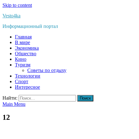
Skip to content
Vesto4ka
Информационный портал
Главная
В мире
Экономика
Общество
Кино
Туризм
Советы по отдыху
Технологии
Спорт
Интересное
Найти:
Main Menu
12