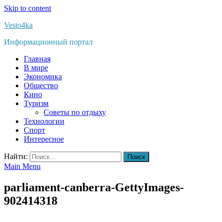
Skip to content
Vesto4ka
Информационный портал
Главная
В мире
Экономика
Общество
Кино
Туризм
Советы по отдыху
Технологии
Спорт
Интересное
Найти:
Main Menu
parliament-canberra-GettyImages-
902414318