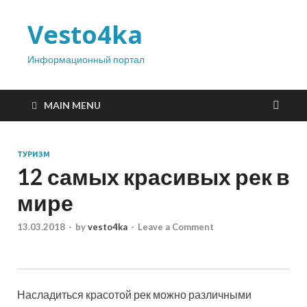
Vesto4ka
Информационный портал
MAIN MENU
ТУРИЗМ
12 самых красивых рек в
мире
13.03.2018
-
by
vesto4ka
-
Leave a Comment
Насладиться красотой рек можно различными