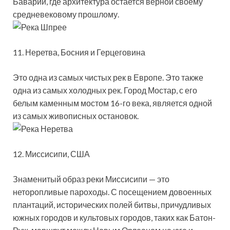
Баварии, где архитектура остается верной своему
средневековому прошлому.
11. Неретва, Босния и Герцеговина
Это одна из самых чистых рек в Европе. Это также
одна из самых холодных рек. Город Мостар, с его
белым каменным мостом 16-го века, является одной
из самых живописных остановок.
12. Миссисипи, США
Знаменитый образ реки Миссисипи — это
неторопливые пароходы. С посещением довоенных
плантаций, исторических полей битвы, причудливых
южных городов и культовых городов, таких как Батон-