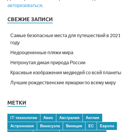
авторизоваться
.
СВЕЖИЕ ЗАПИСИ
Самые безопасные места для путешествий в 2021
году
Недооцененные пляжи мира
Нетронутая дикая природа России
Красивые изображения медведей со всей планеты
Лучшие рождественские ярмарки по всему миру
МЕТКИ
IT-технологии
Авио
Австралия
Англия
Астрономия
Венесуэла
Венеция
ЕС
Европа