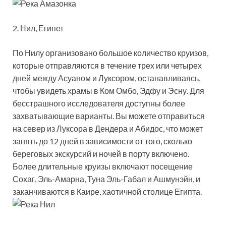
2. Нил, Египет
По Нилу организовано большое количество круизов,
которые отправляются в течение трех или четырех
дней между Асуаном и Луксором, останавливаясь,
чтобы увидеть храмы в Ком Омбо, Эдфу и Эсну. Для
бесстрашного исследователя доступны более
захватывающие варианты. Вы можете отправиться
на север из Луксора в Дендера и Абидос, что может
занять до 12 дней в зависимости от того, сколько
береговых экскурсий и ночей в порту включено.
Более длительные круизы включают посещение
Сохаг, Эль-Амарна, Туна Эль-Габал и Ашмунэйн, и
заканчиваются в Каире, хаотичной столице Египта.