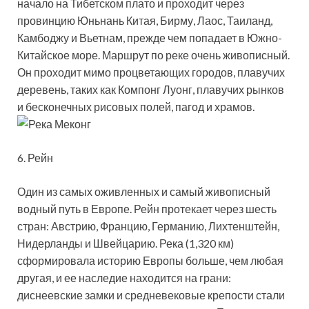
начало на Тибетском плато и проходит через
провинцию Юньнань Китая, Бирму, Лаос, Таиланд,
Камбоджу и Вьетнам, прежде чем попадает в Южно-
Китайское море. Маршрут по реке очень живописный.
Он проходит мимо процветающих городов, плавучих
деревень, таких как Компонг Луонг, плавучих рынков
и бесконечных рисовых полей, пагод и храмов.
6. Рейн
Один из самых оживленных и самый живописный
водный путь в Европе. Рейн протекает через шесть
стран: Австрию, Францию, Германию, Лихтенштейн,
Нидерланды и Швейцарию. Река (1,320 км)
сформировала историю Европы больше, чем любая
другая, и ее наследие находится на грани:
диснеевские замки и средневековые крепости стали