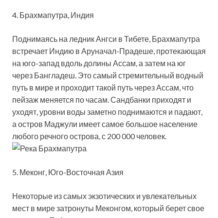
4. Брахмапутра, Индия
Поднимаясь на ледник Ангси в Тибете, Брахмапутра
встречает Индию в Аруначал-Прадеше, протекающая
на юго-запад вдоль долины Ассам, а затем на юг
через Бангладеш. Это самый стремительный водный
путь в мире и проходит такой путь через Ассам, что
пейзаж меняется по часам. Сандбанки приходят и
уходят, уровни воды заметно поднимаются и падают,
а остров Маджули имеет самое большое население
любого речного острова, с 200 000 человек.
5. Меконг, Юго-Восточная Азия
Некоторые из самых экзотических и увлекательных
мест в мире затронуты Меконгом, который берет свое