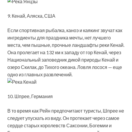
9. Кенай, Аляска, США
Если спортивная рыбалка, каноэ и каякинг звучат как
ингредиенты для праздника мечты, нет лучшего
места, чем пышные, прочные ландшафты реки Кенай.
Она пролегает на 132 км к западу от гор Кенай, через
Национальный заповедник дикой природы Кенай и
озеро Скилак, до Тихого океана. Ловля лосося — еще
одно из главных развлечений.
10. Шпрее, Германия
В то время как Рейн предпочитают туристы, Шпрее не
следует упускать из виду. Он протекает через самое
сердце старых королевств Саксонии, Богемии и