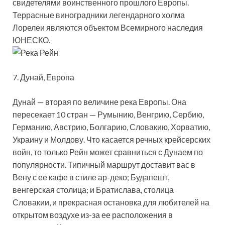
свидетелями воинственного прошлого Европы.
Террасные виноградники легендарного холма
Лорелеи являются объектом Всемирного наследия
ЮНЕСКО.
7. Дунай, Европа
Дунай — вторая по величине река Европы. Она
пересекает 10 стран — Румынию, Венгрию, Сербию,
Германию, Австрию, Болгарию, Словакию, Хорватию,
Украину и Молдову. Что касается речных крейсерских
войн, то только Рейн может сравниться с Дунаем по
популярности. Типичный маршрут доставит вас в
Вену с ее кафе в стиле ар-деко; Будапешт,
венгерская столица; и Братислава, столица
Словакии, и прекрасная остановка для любителей на
открытом воздухе из-за ее расположения в