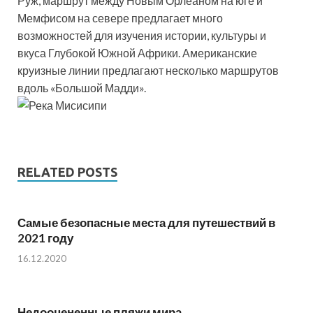
Руж, маршрут между Новым Орлеаном на юге и
Мемфисом на севере предлагает много
возможностей для изучения истории, культуры и
вкуса Глубокой Южной Африки. Американские
круизные линии предлагают несколько маршрутов
вдоль «Большой Мадди».
RELATED POSTS
Самые безопасные места для путешествий в
2021 году
16.12.2020
Недооцененные пляжи мира