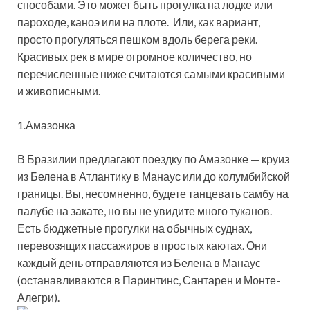
способами. Это может быть прогулка на лодке или
пароходе, каноэ или на плоте. Или, как вариант,
просто прогуляться пешком вдоль берега реки.
Красивых рек в мире огромное количество, но
перечисленные ниже считаются самыми красивыми
и живописными.
1.Амазонка
В Бразилии предлагают поездку по Амазонке — круиз
из Белена в Атлантику в Манаус или до колумбийской
границы. Вы, несомненно, будете танцевать самбу на
палубе на закате, но вы не увидите много туканов.
Есть бюджетные прогулки на обычных суднах,
перевозящих пассажиров в простых каютах. Они
каждый день отправляются из Белена в Манаус
(останавливаются в Паринтинс, Сантарен и Монте-
Алегри).