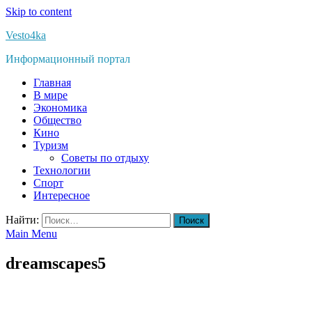
Skip to content
Vesto4ka
Информационный портал
Главная
В мире
Экономика
Общество
Кино
Туризм
Советы по отдыху
Технологии
Спорт
Интересное
Найти:
Main Menu
dreamscapes5